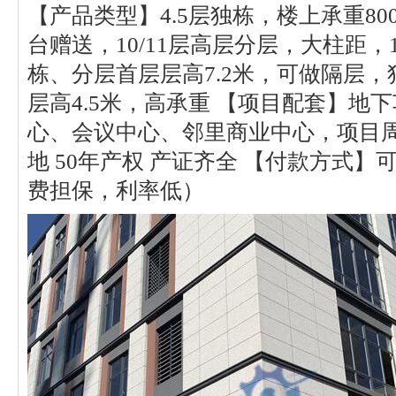
【产品类型】4.5层独栋，楼上承重800
台赠送，10/11层高层分层，大柱距，1
栋、分层首层层高7.2米，可做隔层，
层高4.5米，高承重 【项目配套】地
心、会议中心、邻里商业中心，项目周
地 50年产权 产证齐全 【付款方式
费担保，利率低）