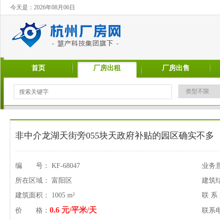
今天是：2026年08月06日
首页
厂房出租
厂房出售
非中介龙湖天街旁055块天政府补贴的园区确实不多
编 号： KF-68047
业务
所在区域： 富阳区
建筑
建筑面积： 1005 m²
联 系
0.6 元/平米/天
价 格：
联系