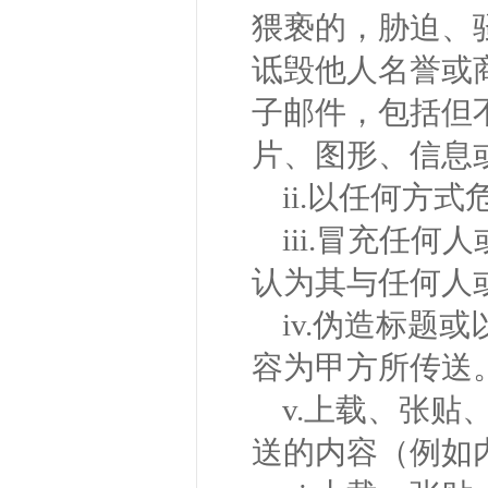
猥亵的，胁迫、
诋毁他人名誉或
子邮件，包括但
片、图形、信息
ii.以任何方
iii.冒充任
认为其与任何人
iv.伪造标题
容为甲方所传送
v.上载、张
送的内容（例如