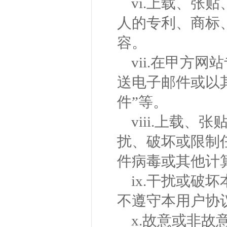
vi.上载、张
人的专利、商标
容。
vii.在甲方
送电子邮件或以
件”等。
viii.上载
扰、破坏或限制
件病毒或其他计
ix.干扰或破
不遵守本用户协
x.故意或非