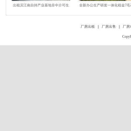
出租滨江南自持产业基地非中介可生
全新办公生产研发一体化租金7毛
产可办公即将盛大交付
享返税政策配套齐全
厂房出租
||
厂房出售
||
厂房
Copy