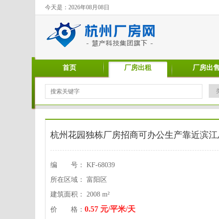
今天是：2026年08月08日
首页
厂房出租
厂房出
杭州花园独栋厂房招商可办公生产靠近滨江
编 号： KF-68039
所在区域： 富阳区
建筑面积： 2008 m²
0.57 元/平米/天
价 格：