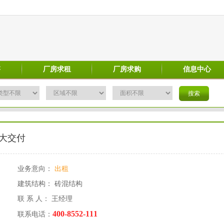
售
厂房求租
厂房求购
信息中心
大交付
业务意向：
出租
建筑结构： 砖混结构
联 系 人： 王经理
400-8552-111
联系电话：