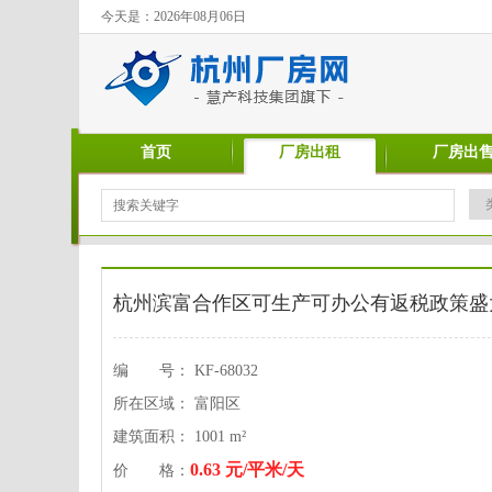
今天是：2026年08月06日
首页
厂房出租
厂房出
杭州滨富合作区可生产可办公有返税政策盛
编 号： KF-68032
所在区域： 富阳区
建筑面积： 1001 m²
0.63 元/平米/天
价 格：